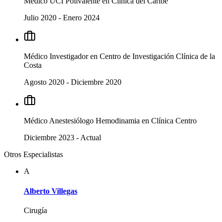
Médico UCI Polivalente
en
Clínica del Caribe
Julio 2020
-
Enero 2024
Médico Investigador
en
Centro de Investigación Clínica de la
Costa
Agosto 2020
-
Diciembre 2020
Médico Anestesiólogo Hemodinamia
en
Clínica Centro
Diciembre 2023
-
Actual
Otros Especialistas
A
Alberto Villegas
Cirugía