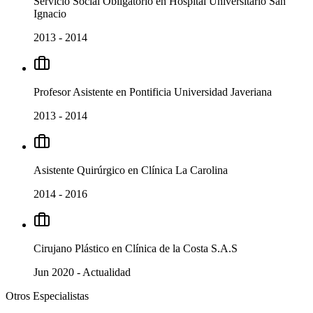
Servicio Social Obligatorio
en
Hospital Universitario San
Ignacio
2013
-
2014
Profesor Asistente
en
Pontificia Universidad Javeriana
2013
-
2014
Asistente Quirúrgico
en
Clínica La Carolina
2014
-
2016
Cirujano Plástico
en
Clínica de la Costa S.A.S
Jun 2020
-
Actualidad
Otros Especialistas